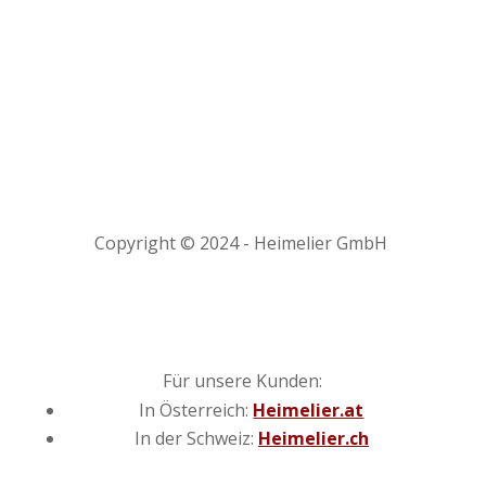
Copyright © 2024 - Heimelier GmbH
Für unsere Kunden:
In Österreich:
Heimelier.at
In der Schweiz:
Heimelier.ch